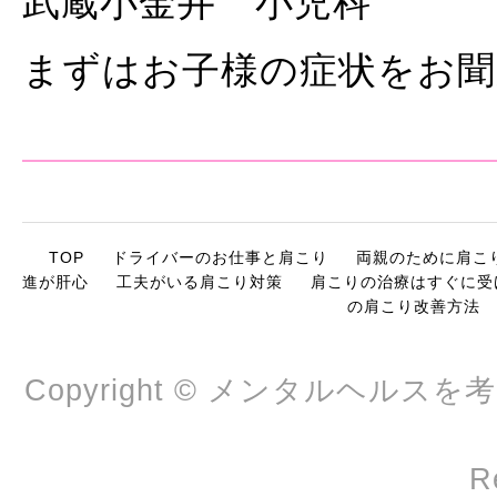
武蔵小金井 小児科
まずはお子様の症状をお
TOP
ドライバーのお仕事と肩こり
両親のために肩こ
進が肝心
工夫がいる肩こり対策
肩こりの治療はすぐに受
の肩こり改善方法
Copyright © メンタルヘルスを考
R